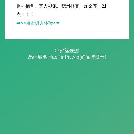
财神捕鱼、真人视讯、德州扑克、炸金花、21
点！！！
➡️<<点击进入体验>⬅️
© 好运连连
易记域名:HaoPinPai.vip(好品牌拼音)